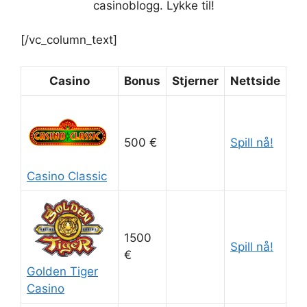
casinoblogg. Lykke til!
[/vc_column_text]
Casino
Bonus
Stjerner
Nettside
500 €
Spill nå!
Casino Classic
1500
Spill nå!
€
Golden Tiger
Casino