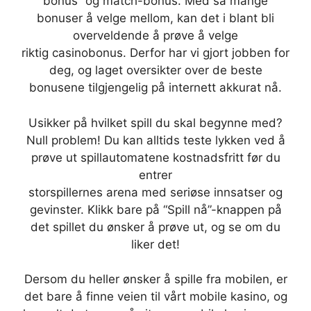
bonus” og match-bonus. Med så mange
bonuser å velge mellom, kan det i blant bli
overveldende å prøve å velge
riktig casinobonus. Derfor har vi gjort jobben for
deg, og laget oversikter over de beste
bonusene tilgjengelig på internett akkurat nå.
Usikker på hvilket spill du skal begynne med?
Null problem! Du kan alltids teste lykken ved å
prøve ut spillautomatene kostnadsfritt før du
entrer
storspillernes arena med seriøse innsatser og
gevinster. Klikk bare på “Spill nå”-knappen på
det spillet du ønsker å prøve ut, og se om du
liker det!
Dersom du heller ønsker å spille fra mobilen, er
det bare å finne veien til vårt mobile kasino, og